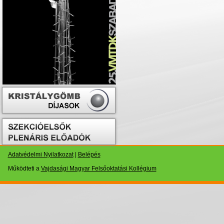
Adatvédelmi Nyilatkozat
|
Belépés
Működteti a
Vajdasági Magyar Felsőoktatási Kollégium