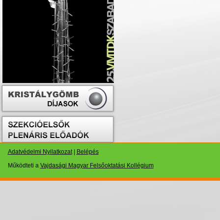
Adatvédelmi Nyilatkozat
|
Belépés
Működteti a
Vajdasági Magyar Felsőoktatási Kollégium