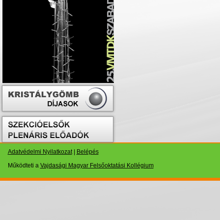
Adatvédelmi Nyilatkozat
|
Belépés
Működteti a
Vajdasági Magyar Felsőoktatási Kollégium