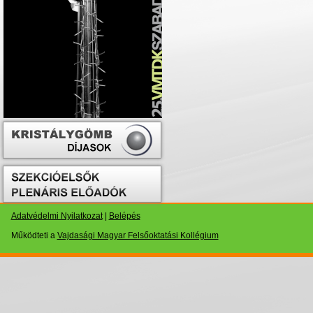
Adatvédelmi Nyilatkozat
|
Belépés
Működteti a
Vajdasági Magyar Felsőoktatási Kollégium