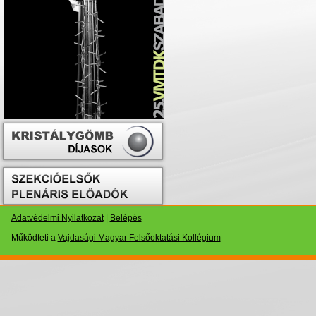
Adatvédelmi Nyilatkozat
|
Belépés
Működteti a
Vajdasági Magyar Felsőoktatási Kollégium