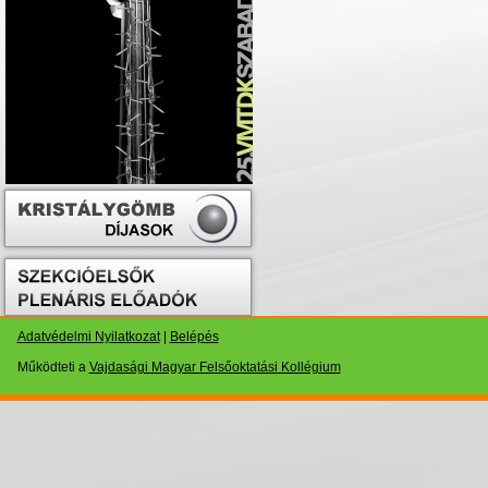
Adatvédelmi Nyilatkozat
|
Belépés
Működteti a
Vajdasági Magyar Felsőoktatási Kollégium