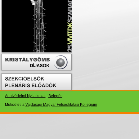
Adatvédelmi Nyilatkozat
|
Belépés
Működteti a
Vajdasági Magyar Felsőoktatási Kollégium