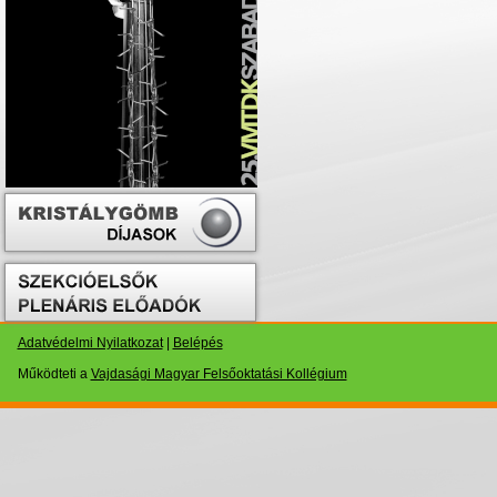
Adatvédelmi Nyilatkozat
|
Belépés
Működteti a
Vajdasági Magyar Felsőoktatási Kollégium