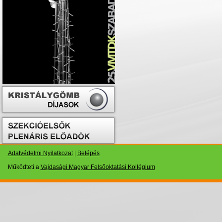
Adatvédelmi Nyilatkozat
|
Belépés
Működteti a
Vajdasági Magyar Felsőoktatási Kollégium