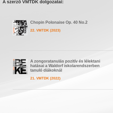
A szerző VMTDK dolgozatai:
Chopin Polonaise Op. 40 No.2
22. VMTDK (2023)
A zongoratanulás pozitív és lélektani
hatásai a Waldorf iskolarendszerben
tanuló diákoknál
21. VMTDK (2022)