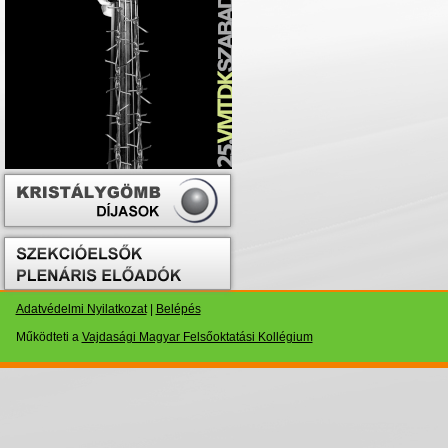
Adatvédelmi Nyilatkozat
|
Belépés
Működteti a
Vajdasági Magyar Felsőoktatási Kollégium