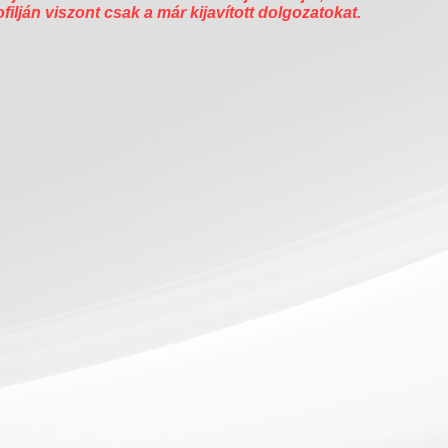
ofilján viszont csak a már kijavított dolgozatokat.