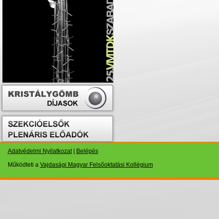
Adatvédelmi Nyilatkozat
|
Belépés
Működteti a
Vajdasági Magyar Felsőoktatási Kollégium