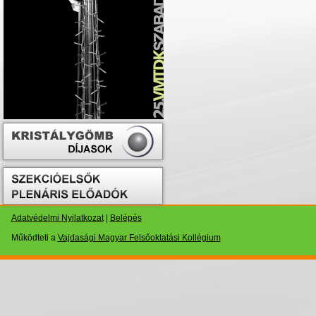
Adatvédelmi Nyilatkozat
|
Belépés
Működteti a
Vajdasági Magyar Felsőoktatási Kollégium