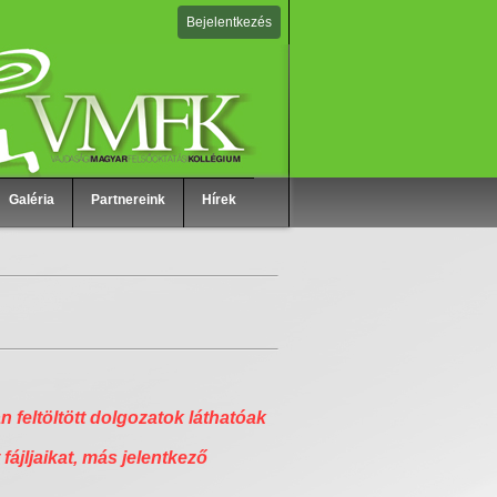
Bejelentkezés
Galéria
Partnereink
Hírek
n feltöltött dolgozatok láthatóak
 fájljaikat, más jelentkező