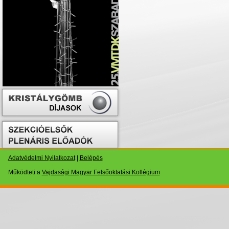
Adatvédelmi Nyilatkozat
|
Belépés
Működteti a
Vajdasági Magyar Felsőoktatási Kollégium