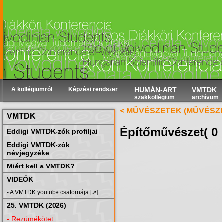
A kollégiumról
Képzési rendszer
HUMÁN-ART
VMTDK
szakkollégium
archívum
< MŰVÉSZETEK (MŰVÉSZ
VMTDK
Építőművészet
( 0
Eddigi VMTDK-zók profiljai
Eddigi VMTDK-zók
névjegyzéke
Miért kell a VMTDK?
VIDEÓK
- A VMTDK youtube csatornája [➚]
25. VMTDK (2026)
- Rezümékötet