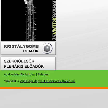
Adatvédelmi Nyilatkozat
|
Belépés
Működteti a
Vajdasági Magyar Felsőoktatási Kollégium