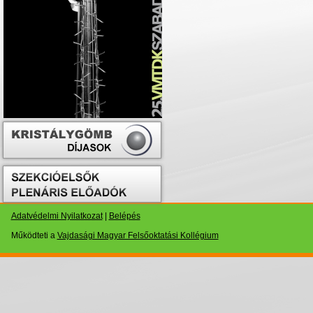
Adatvédelmi Nyilatkozat
|
Belépés
Működteti a
Vajdasági Magyar Felsőoktatási Kollégium