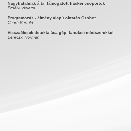
Nagyhatalmak által támogatott hacker csoportok
Erdélyi Violetta
Programozás - élmény alapú oktatás Ozobot
Csóré Bertold
Visszaélések detektálása gépi tanulási módszerekkel
Bereczki Norman