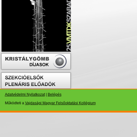
Adatvédelmi Nyilatkozat
|
Belépés
Működteti a
Vajdasági Magyar Felsőoktatási Kollégium