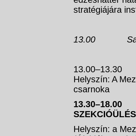
stratégiájára in
13.00 Sajtó
13.00–13.
Helyszín: A Mez
csarnoka
13.30–18.0
SZEKCIÓÜLÉ
Helyszín: a Mez