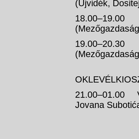
(Újvidék, Dosite
18.00–19.0
(Mezőgazdasági 
19.00–20.30
(Mezőgazdasági
KONFERE
OKLEVÉLKIOSZT
21.00–01.00 VM
Jovana Subotića