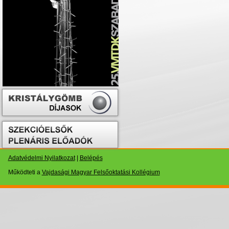
Adatvédelmi Nyilatkozat
|
Belépés
Működteti a
Vajdasági Magyar Felsőoktatási Kollégium