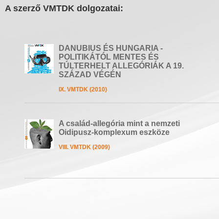
A szerző VMTDK dolgozatai:
DANUBIUS ÉS HUNGARIA -
POLITIKÁTÓL MENTES ÉS
TÚLTERHELT ALLEGÓRIÁK A 19.
SZÁZAD VÉGÉN
IX. VMTDK (2010)
A család-allegória mint a nemzeti
Oidipusz-komplexum eszköze
VIII. VMTDK (2009)