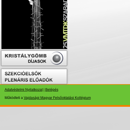
Adatvédelmi Nyilatkozat
|
Belépés
Működteti a
Vajdasági Magyar Felsőoktatási Kollégium