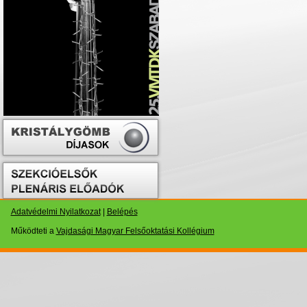
Adatvédelmi Nyilatkozat
|
Belépés
Működteti a
Vajdasági Magyar Felsőoktatási Kollégium