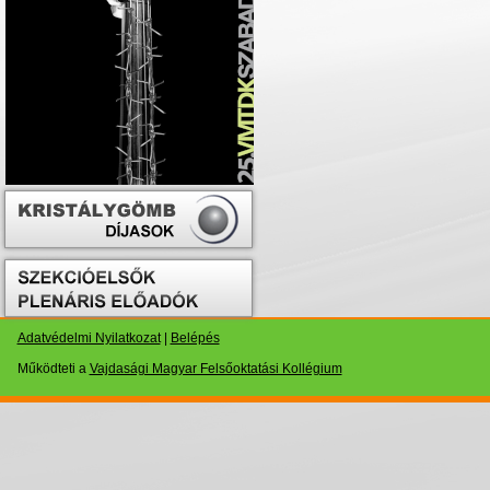
Adatvédelmi Nyilatkozat
|
Belépés
Működteti a
Vajdasági Magyar Felsőoktatási Kollégium