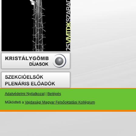
Adatvédelmi Nyilatkozat
|
Belépés
Működteti a
Vajdasági Magyar Felsőoktatási Kollégium