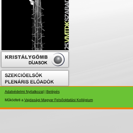
Adatvédelmi Nyilatkozat
|
Belépés
Működteti a
Vajdasági Magyar Felsőoktatási Kollégium