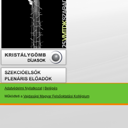
Adatvédelmi Nyilatkozat
|
Belépés
Működteti a
Vajdasági Magyar Felsőoktatási Kollégium