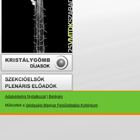
Adatvédelmi Nyilatkozat
|
Belépés
Működteti a
Vajdasági Magyar Felsőoktatási Kollégium