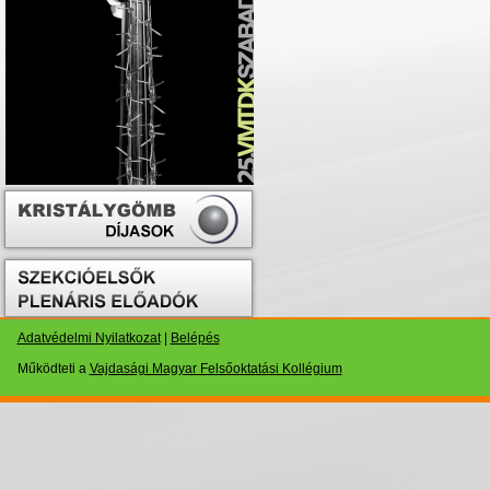
Adatvédelmi Nyilatkozat
|
Belépés
Működteti a
Vajdasági Magyar Felsőoktatási Kollégium