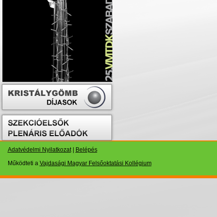
Adatvédelmi Nyilatkozat
|
Belépés
Működteti a
Vajdasági Magyar Felsőoktatási Kollégium