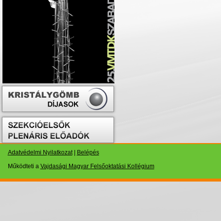
Adatvédelmi Nyilatkozat
|
Belépés
Működteti a
Vajdasági Magyar Felsőoktatási Kollégium