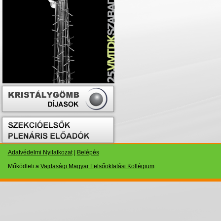
Adatvédelmi Nyilatkozat
|
Belépés
Működteti a
Vajdasági Magyar Felsőoktatási Kollégium